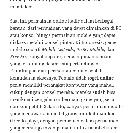
mendalam.
Saat ini, permainan online hadir dalam berbagai
bentuk, dari permainan yang dapat dimainkan di PC
atau konsol hingga permainan mobile yang dapat
diakses melalui ponsel pintar. Di Indonesia, game
mobile seperti
Mobile Legends
,
PUBG Mobile
, dan
Free Fire
sangat populer, dengan jutaan pemain
yang terhubung dalam satu pertandingan.
Keuntungan dari permainan mobile adalah
kemudahan aksesnya. Pemain tidak
togel online
perlu memiliki perangkat komputer yang mahal,
cukup dengan ponsel mereka, mereka sudah bisa
menikmati pengalaman bermain game yang seru
dan kompetitif. Selain itu, banyak permainan mobile
yang menawarkan model gratis untuk dimainkan
(free-to-play), dengan pembelian dalam permainan
yang memungkinkan pemain untuk membeli item